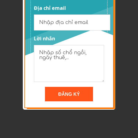
Địa chỉ email
Lời nhắn
​ĐĂNG KÝ