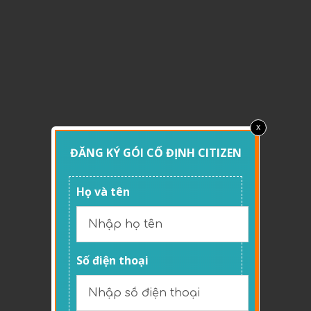
x
​ĐĂNG KÝ GÓI ​CỐ ĐỊNH CITIZEN
Họ và tên
Số điện thoại