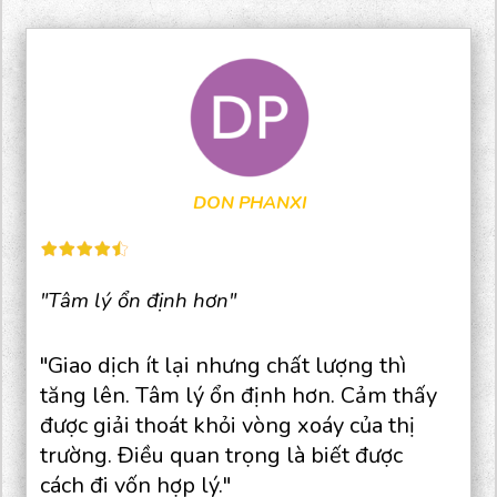
DON PHANXI
"Tâm lý ổn định hơn"
"Giao dịch ít lại nhưng chất lượng thì
tăng lên. Tâm lý ổn định hơn. Cảm thấy
được giải thoát khỏi vòng xoáy của thị
trường. Điều quan trọng là biết được
cách đi vốn hợp lý."