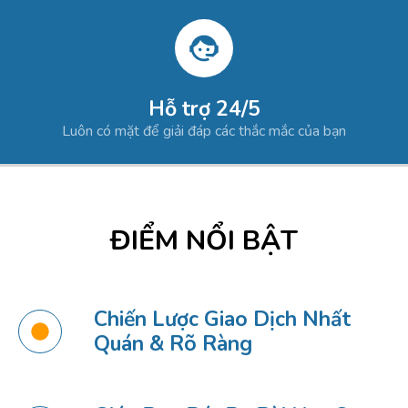
Hỗ trợ 24/5
Luôn có mặt để giải đáp các thắc mắc của bạn
ĐIỂM NỔI BẬT
Chiến Lược Giao Dịch Nhất
Quán & Rõ Ràng