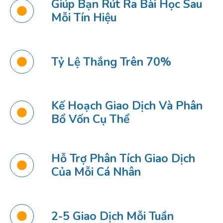
Giúp Bạn Rút Ra Bài Học Sau
Mỗi Tín Hiệu
Tỷ Lệ Thắng Trên 70%
Kế Hoạch Giao Dịch Và Phân
Bổ Vốn Cụ Thể
Hỗ Trợ Phân Tích Giao Dịch
Của Mỗi Cá Nhân
2-5 Giao Dịch Mỗi Tuần