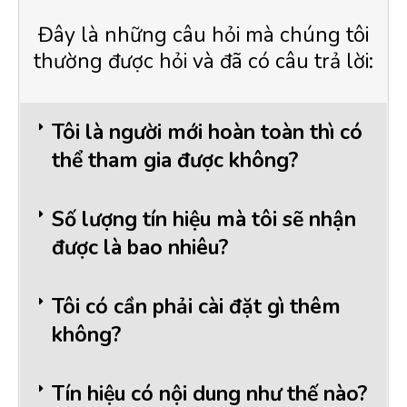
Đây là những câu hỏi mà chúng tôi
thường được hỏi và đã có câu trả lời:
Tôi là người mới hoàn toàn thì có
thể tham gia được không?
Số lượng tín hiệu mà tôi sẽ nhận
được là bao nhiêu?
Tôi có cần phải cài đặt gì thêm
không?
Tín hiệu có nội dung như thế nào?