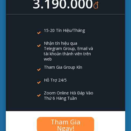
3.190.000
đ
15-20 Tín Hiệu/Tháng
Nhận tín hiệu qua
Telegram Group, Email và
tài khoản thành viên trên
web
Tham Gia Group Kín
Hỗ Trợ 24/5
Zoom Online Hỏi Đáp Vào
Thứ 6 Hàng Tuần
Tham Gia
Ngay!